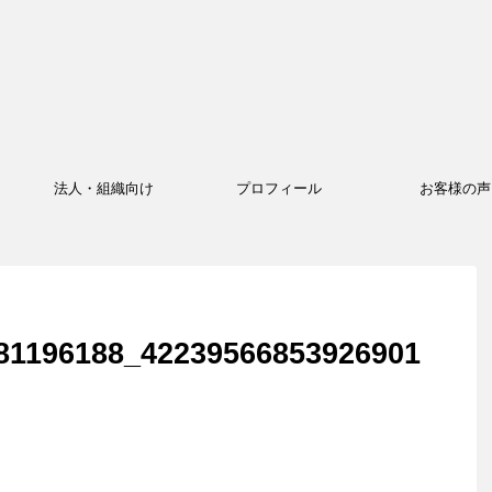
法人・組織向け
プロフィール
お客様の声
81196188_42239566853926901