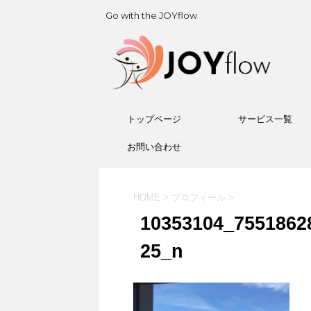
Go with the JOYflow
トップページ
サービス一覧
お問い合わせ
HOME
>
プロフィール
>
10353104_7551862
25_n