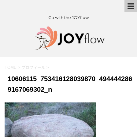
Go with the JOYflow
HOME
>
プロフィール
>
10606115_753416128039870_494444286
9167069302_n