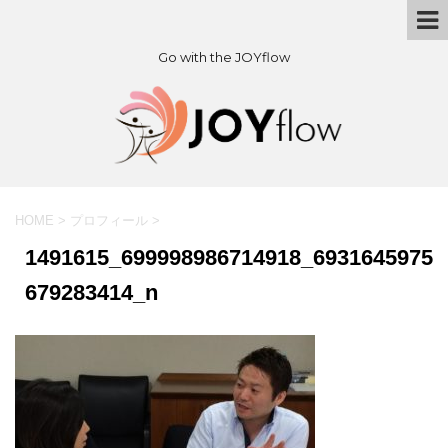
Go with the JOYflow
HOME
>
プロフィール
>
1491615_699998986714918_6931645975
679283414_n