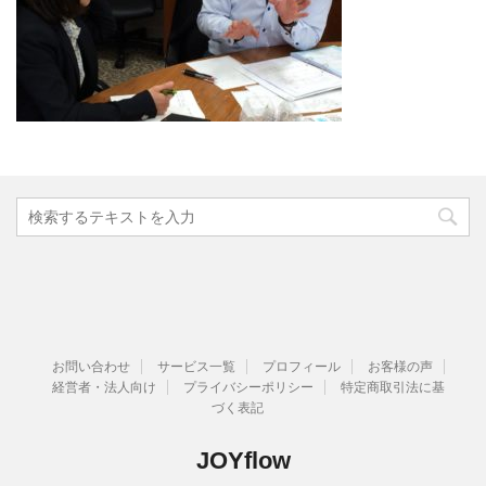
お問い合わせ
サービス一覧
プロフィール
お客様の声
経営者・法人向け
プライバシーポリシー
特定商取引法に基
づく表記
JOYflow