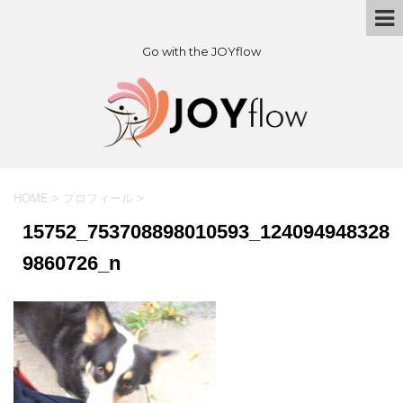
Go with the JOYflow
HOME
>
プロフィール
>
15752_753708898010593_124094948328
9860726_n