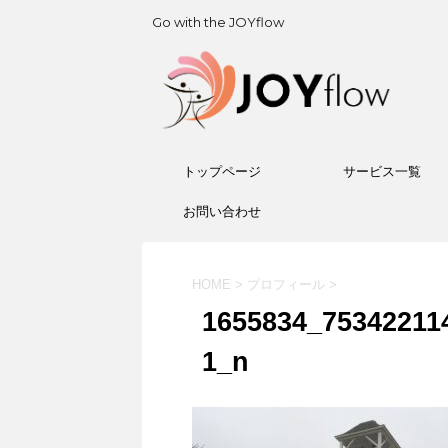
Go with the JOYflow
トップページ
サービス一覧
お問い合わせ
HOME
>
プロフィール
>
1655834_75342211
1_n