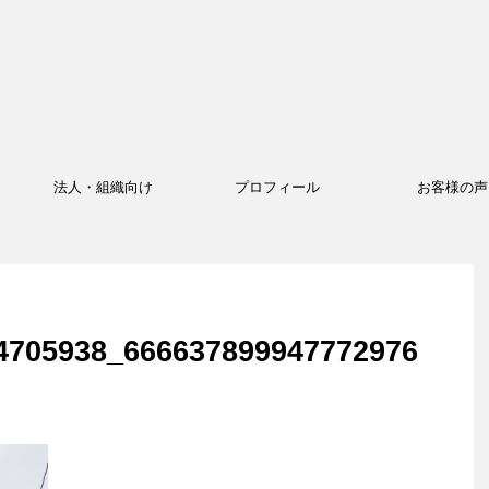
法人・組織向け
プロフィール
お客様の声
4705938_666637899947772976